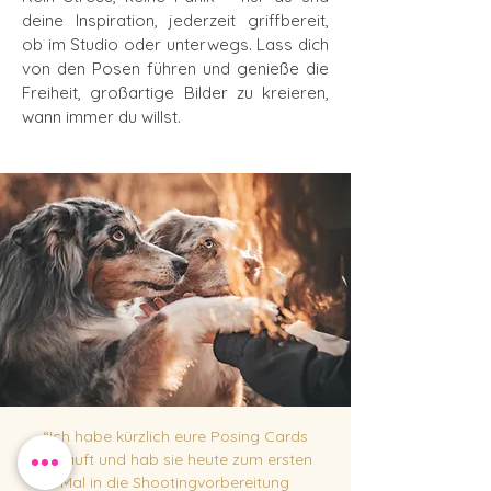
deine Inspiration, jederzeit griffbereit,
ob im Studio oder unterwegs. Lass dich
von den Posen führen und genieße die
Freiheit, großartige Bilder zu kreieren,
wann immer du willst.
“
Ich habe kürzlich eure Posing Cards
gekauft und hab sie heute zum ersten
Mal in die Shootingvorbereitung