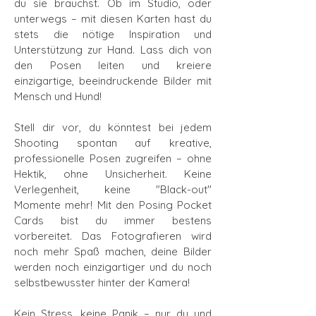
du sie brauchst. Ob im Studio, oder
unterwegs – mit diesen Karten hast du
stets die nötige Inspiration und
Unterstützung zur Hand. Lass dich von
den Posen leiten und kreiere
einzigartige, beeindruckende Bilder mit
Mensch und Hund!
Stell dir vor, du könntest bei jedem
Shooting spontan auf kreative,
professionelle Posen zugreifen – ohne
Hektik, ohne Unsicherheit. Keine
Verlegenheit, keine "Black-out"
Momente mehr! Mit den Posing Pocket
Cards bist du immer bestens
vorbereitet. Das Fotografieren wird
noch mehr Spaß machen, deine Bilder
werden noch einzigartiger und du noch
selbstbewusster hinter der Kamera!
Kein Stress, keine Panik – nur du und